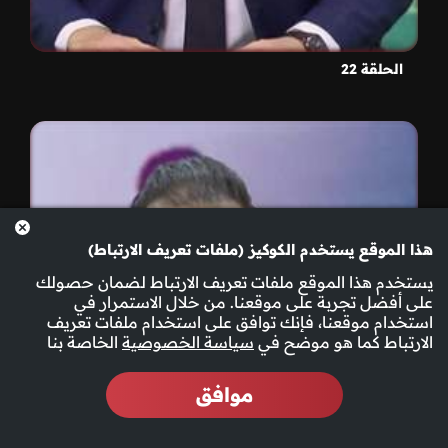
الحلقة 22
هذا الموقع يستخدم الكوكيز (ملفات تعريف الارتباط)
يستخدم هذا الموقع ملفات تعريف الارتباط لضمان حصولك
على أفضل تجربة على موقعنا. من خلال الاستمرار في
استخدام موقعنا، فإنك توافق على استخدام ملفات تعريف
الارتباط كما هو موضح في
سياسة الخصوصية
الخاصة بنا
موافق