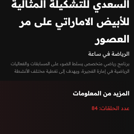
السعدي للتشكيلة المثالية
للأبيض الاماراتي على مر
العصور
الرياضة في ساعة
برنامج رياضي متخصص يسلط الضوء على المسابقات والفعاليات
الرياضية في إمارة الفجيرة، ويهدف إلى تغطية مختلف الأنشطة
الرياضية من البطولات الجماعية والفردية إلى الرياضات البحرية
والجبلية.
المزيد من المعلومات
عدد الحلقات:
84