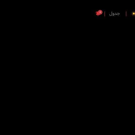
4
جدول