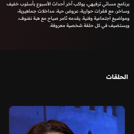
برنامج مسائي ترفيهي، يواكب آخر أحداث الأسبوع بأسلوب خفيف
وساخر، مع فقرات حوارية، عروض حية، مداخلات جماهيرية،
ومواضيع اجتماعية وفنية. يقدمه ثامر صياح مع هبة نفنوف،
ويستضيف في كل حلقة شخصية معروفة.
الحلقات
22 حلقة