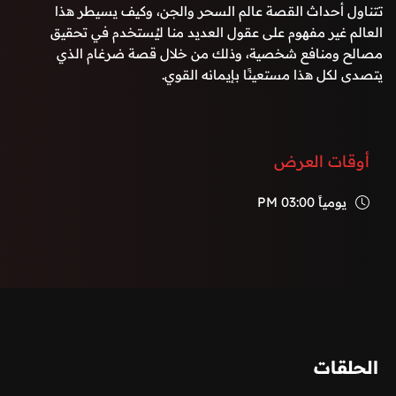
تتناول أحداث القصة عالم السحر والجن، وكيف يسيطر هذا
العالم غير مفهوم على عقول العديد منا ليُستخدم في تحقيق
مصالح ومنافع شخصية، وذلك من خلال قصة ضرغام الذي
يتصدى لكل هذا مستعينًا بإيمانه القوي.
أوقات العرض
يومياً
03:00 PM
الحلقات