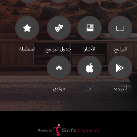
البرامج
الأخبار
جدول البرامج
المفضلة
أندرويد
آبل
هواوي