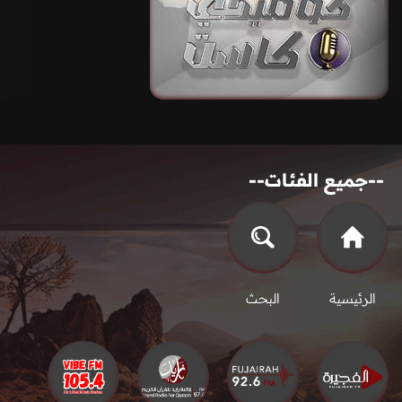
--جميع الفئات--
الرئيسية
البحث