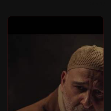
15 حلقة