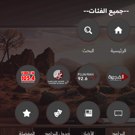
--جميع الفئات--
الرئيسية
البحث
البرامج
الأخبار
جدول البرامج
المفضلة