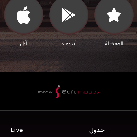
المفضلة
أندرويد
آبل
جدول
Live