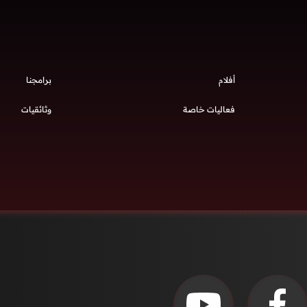
أفلام
برامجنا
فعاليات خاصة
وثائقيات