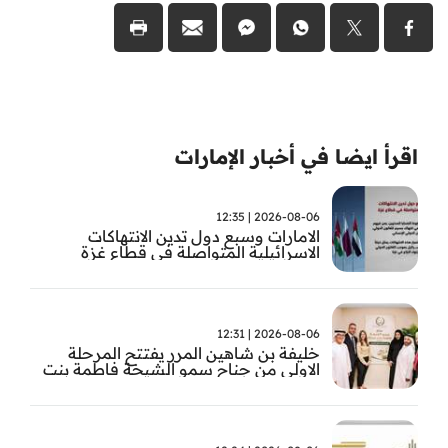
اقرأ ايضا في أخبار الإمارات
2026-08-06 | 12:35
الامارات وسبع دول تدين الانتهاكات
الاسرائيلية المتواصلة في قطاع غزة
2026-08-06 | 12:31
خليفة بن شاهين المرر يفتتح المرحلة
الاولى من جناح سمو الشيخة فاطمة بنت
مبارك للجراحة النسائية والتوليد في
مستشفى المقاصد