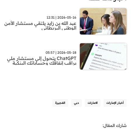
2026-05-16 | 12:31
عبد الله بن زايد يلتقي مستشار الأمن
الوطني البريطاني
2026-05-18 | 05:57
ChatGPT يتحول إلى مستشار ملي
يراقب إنفاقك وحساباتك البنكية
أخبار الإمارات
الامارات
دبي
الفجيرة
شارك المقال: