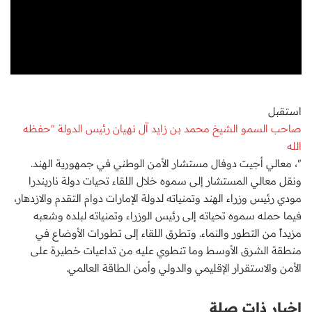
استقبل
صاحب السمو الشيخ محمد بن زايد آل نهيان رئيس الدولة "حفظه
الله
"، معالي أجيت دوفال مستشار الأمن الوطني في جمهورية الهند.
ونقل معالي المستشار إلى سموه خلال اللقاء تحيات دولة ناريندرا
مودي رئيس وزراء الهند وتمنياته لدولة الإمارات دوام التقدم والازدهار،
فيما حمله سموه تحياته إلى رئيس الوزراء وتمنياته لبلده وشعبه
مزيداً من التطور والنماء. وتطرق اللقاء إلى تطورات الأوضاع في
منطقة الشرق الأوسط وما تنطوي عليه من تداعيات خطيرة على
الأمن والاستقرار الإقليمي والدولي وأمن الطاقة العالمي.
اخبار ذات صلة