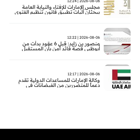
2026-08-06 | 12:24
مجلس الإمارات للإفتاء والنيابة العامة
يبحثان آليات تطبيق قانون تنظيم الفتوى
وضبط المخالفات
2026-08-06 | 12:22
منصور بن زايد: قبل 6 عقود بدأت من
أبوظبي قصة قائد آمن بأن المستقبل
يُصنع بالإرادة والعمل
2026-08-06 | 12:17
وكالة الإمارات للمساعدات الدولية تقدم
دعماً للمتضررين من الفيضانات في
بنغلاديش