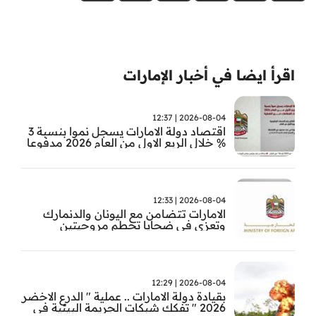
اقرأ ايضا في أخبار الإمارات
2026-08-04 | 12:37
اقتصاد دولة الامارات يسجل نموا بنسبة 3
% خلال الربع الاول من العام 2026 مدفوعا
بأداء القطاعات غير النفطية
2026-08-04 | 12:33
الامارات تتضامن مع اليونان والدنمارك
وتعزي في ضحايا تحطم مروحيتين
2026-08-04 | 12:29
بقيادة دولة الامارات .. عملية " الدرع الاخضر
2026 " تفكك شبكات الجريمة البيئية في