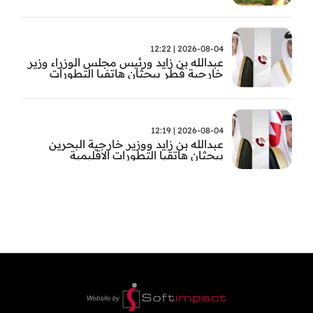
حوض الامازون
2026-08-04 | 12:22
عبدالله بن زايد ورئيس مجلس الوزراء وزير
خارجية قطر يبحثان هاتفيا التطورات
الاقليمية
2026-08-04 | 12:19
عبدالله بن زايد ووزير خارجية البحرين
يبحثان هاتقيا التطورات الاقليمية