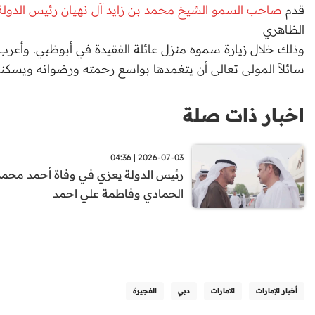
قدم
صاحب السمو الشيخ محمد بن زايد آل نهيان رئيس الدولة
الظاهري
وذلك خلال زيارة سموه منزل عائلة الفقيدة في أبوظبي. وأعرب
سائلاً المولى تعالى أن يتغمدها بواسع رحمته ورضوانه ويسكنها
اخبار ذات صلة
2026-07-03 | 04:36
رئيس الدولة يعزي في وفاة أحمد محمد
الحمادي وفاطمة علي احمد
أخبار الإمارات
الامارات
دبي
الفجيرة