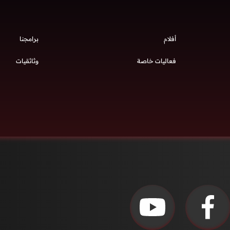
أفلام
برامجنا
فعاليات خاصة
وثائقيات