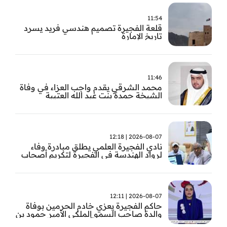
11:54
قلعة الفجيرة تصميم هندسي فريد يسرد
تاريخ الإمارة
11:46
محمد الشرقي يقدم واجب العزاء في وفاة
الشيخة حمدة بنت عبد الله العتيبة
2026-08-07 | 12:18
نادي الفجيرة العلمي يطلق مبادرة وفاء
لرواد الهندسة في الفجيرة لتكريم أصحاب
العطاء وترسيخ الإرث الهندسي بالفجيرة
2026-08-07 | 12:11
حاكم الفجيرة يعزي خادم الحرمين بوفاة
والدة صاحب السمو الملكي الأمير حمود بن
سعود بن عبد العزيز آل سعود