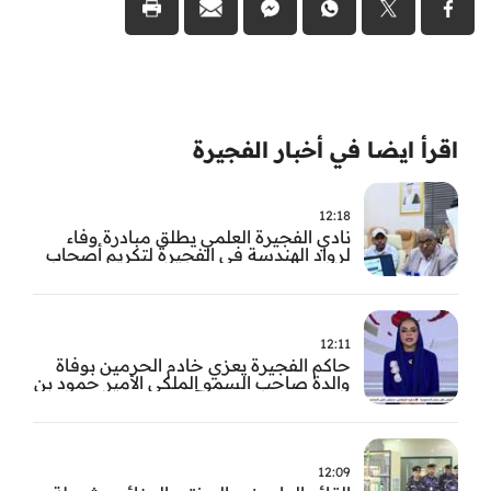
اقرأ ايضا في أخبار الفجيرة
12:18
نادي الفجيرة العلمي يطلق مبادرة وفاء
لرواد الهندسة في الفجيرة لتكريم أصحاب
العطاء وترسيخ الإرث الهندسي بالفجيرة
12:11
حاكم الفجيرة يعزي خادم الحرمين بوفاة
والدة صاحب السمو الملكي الأمير حمود بن
سعود بن عبد العزيز آل سعود
12:09