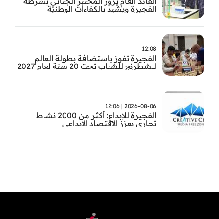
القائد العام يزور المختبر الجنائي بشرطة
الفجيرة ويشيد بالكفاءات الوطنية
والتقنيات الحديثة
12:08
الفجيرة تفوز باستضافة بطولة العالم
للشطرنج للشباب تحت 20 سنة لعام 2027
2026-08-06 | 12:06
الفجيرة للإبداع: أكثر من 2000 نشاط
تجاري يعزز الاقتصاد الإبداعي