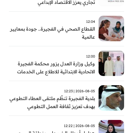
تجاري يعزز الاقتصاد الإبداعي
12:04
القطاع الصحي في الفجيرة.. جودة بمعايير
عالمية
12:00
وكيل وزارة العدل يزور محكمة الفجيرة
الاتحادية الابتدائية للاطلاع على الخدمات
التشغيلية وتطويرها
2026-08-05 | 12:23
بلدية الفجيرة تنظّم ملتقى العطاء التطوعي
بهدف تعزيز ثقافة العمل التطوعي
2026-08-05 | 12:22
هطول أمطار الخير على منطقة السيجي