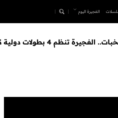
لسلات
الفجيرة اليوم
إضافة لبطولات الشباب وبطولة المن