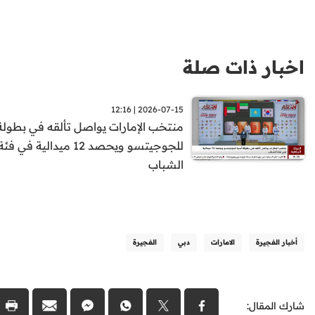
اخبار ذات صلة
2026-07-15 | 12:16
منتخب الإمارات يواصل تألقه في بطولة
للجوجيتسو ويحصد 12 ميدالية في فئة
الشباب
أخبار الفجيرة
الامارات
دبي
الفجيرة
شارك المقال: