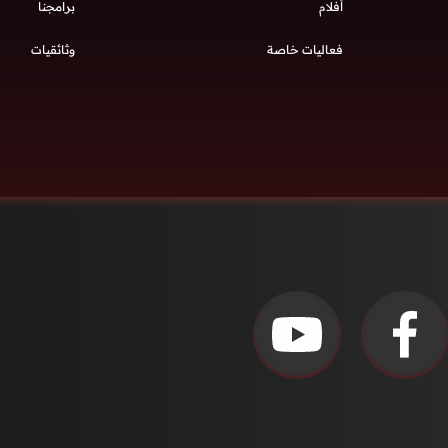
أفلام
برامجنا
فعاليات خاصة
وثائقيات