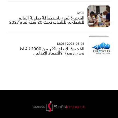
12:08
الفجيرة تفوز باستضافة بطولة العالم
للشطرنج للشباب تحت 20 سنة لعام 2027
2026-08-06 | 12:06
الفجيرة للإبداع: أكثر من 2000 نشاط
تجاري يعزز الاقتصاد الإبداعي