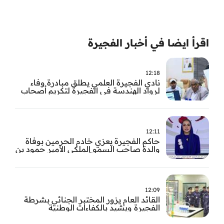
اقرأ ايضا في أخبار الفجيرة
12:18
نادي الفجيرة العلمي يطلق مبادرة وفاء
لرواد الهندسة في الفجيرة لتكريم أصحاب
العطاء وترسيخ الإرث الهندسي بالفجيرة
12:11
حاكم الفجيرة يعزي خادم الحرمين بوفاة
والدة صاحب السمو الملكي الأمير حمود بن
سعود بن عبد العزيز آل سعود
12:09
القائد العام يزور المختبر الجنائي بشرطة
الفجيرة ويشيد بالكفاءات الوطنية
والتقنيات الحديثة