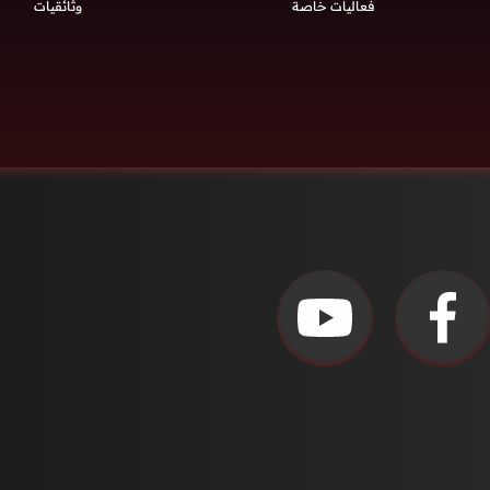
فعاليات خاصة
وثائقيات