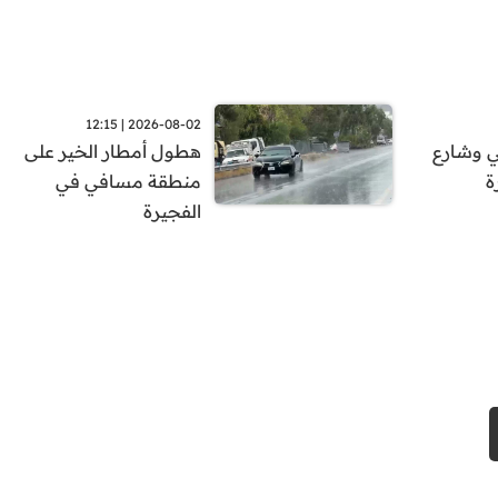
2026-08-02 | 12:15
ي وشارع
هطول أمطار الخير على
ة
منطقة مسافي في
الفجيرة