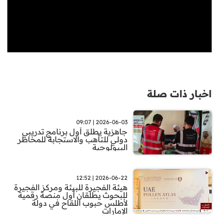
اخبار ذات صلة
2026-06-03 | 09:07
جاهزية يطلق أول برنامج تدريبي
دولي للتأهب والاستجابة للمخاطر
البيولوجية
2026-06-22 | 12:52
هيئة الفجيرة للبيئة ومركز الفجيرة
للبحوث يطلقان أول منصة رقمية
لأطلس حبوب اللقاح في دولة
الإمارات