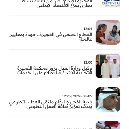
الفجيرة للإبداع: أكثر من 2000 نشاط
تجاري يعزز الاقتصاد الإبداعي
12:04
القطاع الصحي في الفجيرة.. جودة بمعايير
عالمية
12:00
وكيل وزارة العدل يزور محكمة الفجيرة
الاتحادية الابتدائية للاطلاع على الخدمات
التشغيلية وتطويرها
2026-08-05 | 12:23
بلدية الفجيرة تنظّم ملتقى العطاء التطوعي
بهدف تعزيز ثقافة العمل التطوعي