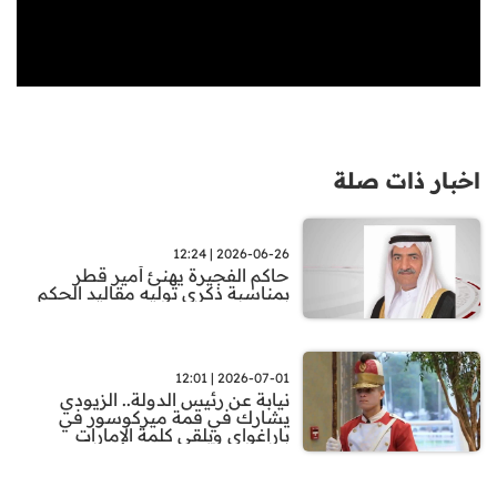
اخبار ذات صلة
2026-06-26 | 12:24
حاكم الفجيرة يهنئ أمير قطر
بمناسبة ذكرى توليه مقاليد الحكم
2026-07-01 | 12:01
نيابة عن رئيس الدولة.. الزيودي
يشارك في قمة ميركوسور في
باراغواي ويلقي كلمة الإمارات