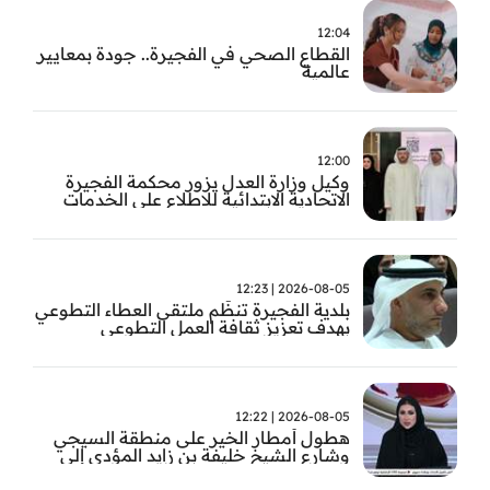
12:04
القطاع الصحي في الفجيرة.. جودة بمعايير
عالمية
12:00
وكيل وزارة العدل يزور محكمة الفجيرة
الاتحادية الابتدائية للاطلاع على الخدمات
التشغيلية وتطويرها
2026-08-05 | 12:23
بلدية الفجيرة تنظّم ملتقى العطاء التطوعي
بهدف تعزيز ثقافة العمل التطوعي
2026-08-05 | 12:22
هطول أمطار الخير على منطقة السيجي
وشارع الشيخ خليفة بن زايد المؤدي إلى
الفجيرة