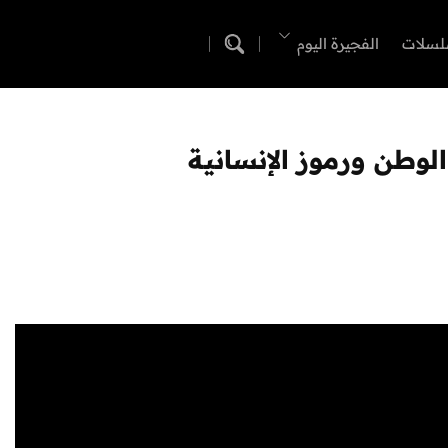
لسلات
الفجيرة اليوم
لوطن ورموز الإنسانية