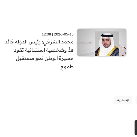
2026-05-15 | 12:08
محمد الشرقي: رئيس الدولة قائد
فذّ وشخصية استثنائية تقود
مسيرة الوطن نحو مستقبل
طموح
الإنسانية