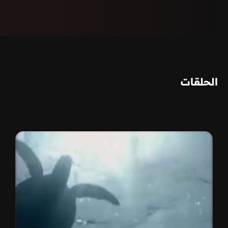
الحلقات
5 حلقة