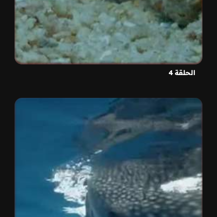
الحلقة 4