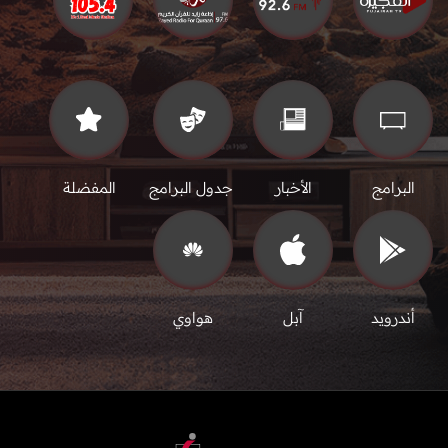
البرامج
الأخبار
جدول البرامج
المفضلة
أندرويد
آبل
هواوي