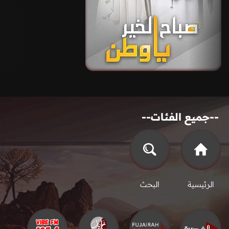
--جميع الفئات--
الرئيسية
البحث