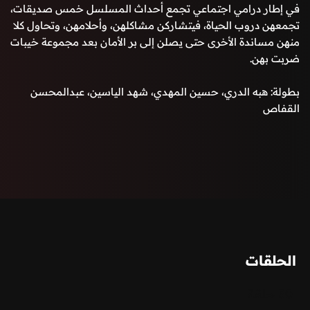
في إطار درامي اجتماعي تجمع أحداث المسلسل خمس صديقات،
تجمعهن دروب الحياة، فيتشاركن مشاكلهن، وأحلامهن، وتحاول كلا
منهن مساندة الأخرى حتى يصلن إلى بر الأمان بعد مجموعة خيبات
ضربت بهن.
بطولة: هبه الدري، حسين المهدي، شهد الياسين، عبدالمحسن
القفاص
الحلقات
30 حلقة