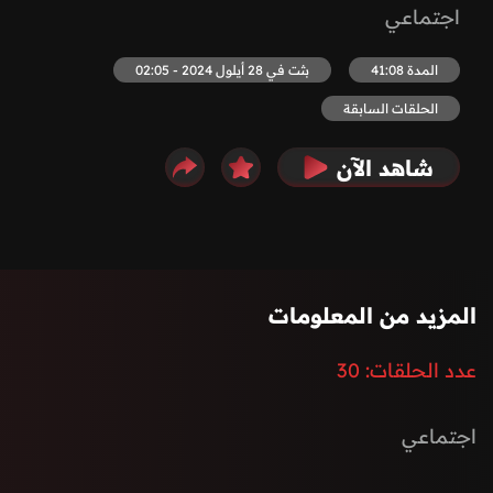
اجتماعي
المدة 41:08
بثت في 28 أيلول 2024 - 02:05
الحلقات السابقة
شاهد الآن
المزيد من المعلومات
عدد الحلقات:
30
اجتماعي