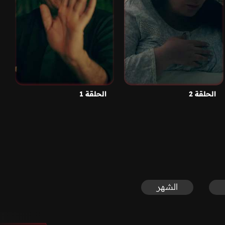
الحلقة 2
الحلقة 1