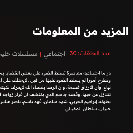
المزيد من المعلومات
عدد الحلقات:
30
اجتماعي
مسلسلات خليج
دراما اجتماعيه معاصرة تسلط الضوء على بعض القضايا بم
وتطرح أمورا لم يسلط الضوء عليها من قبل . لايختلف على ان
تباع، وان الارزاق قسمة، وان الرضا بقضاء الله لايعرف نكهته ا
تتنازل عن حبها، وقصة جاسم الذي يكتشف ان قرار زواجه ل
بطولة: إبراهيم الحربي، شهد سلمان، فهد باسم، ناصر عباس،
جبران، سلطان المقبالي