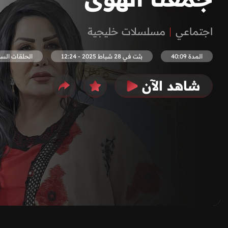
اجتماعي
مسلسلات خليجية
المدة 40:09
بثت في 28 شباط 2025 - 12:24
الحلقات السا
شاهد الآن