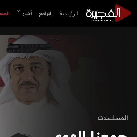
الرئيسية
البرامج
أخبار
المس
المسلسلات
جمعنا الهوى