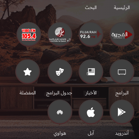
الرئيسية
البحث
البرامج
الأخبار
جدول البرامج
المفضلة
أندرويد
آبل
هواوي