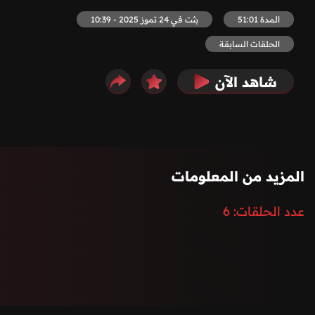
المدة 51:01
بثت في 24 تموز 2025 - 10:39
الحلقات السابقة
شاهد الآن
المزيد من المعلومات
عدد الحلقات:
6