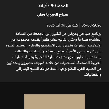
المدة: 90 دقيقة
صباح الخير يا وطن
06-08-2026
بثت في 06 آب 2026
برنامج صباحي يعرض من الاثنين إلى الجمعة من الساعة
العاشرة صباحاً وحتى الثانية عشر ظهراً يقدمه مجموعة من
الإعلاميين بفقرات متميزة بين الاستوديو والخارج، يسلط الضوء
على كل ما يعني الأسرة بمزيج مميز بين العادات والتقاليد
والتقدم والتطور الذي تشهده إمارة الفجيرة ودولة الإمارات
العربية المتحدة، نستضيف من خلاله ضيوف مميزون يتحدثون
عن الطب، الفن، التكنولوجيا، المغامرات، السنع الإماراتي
والفعاليات.