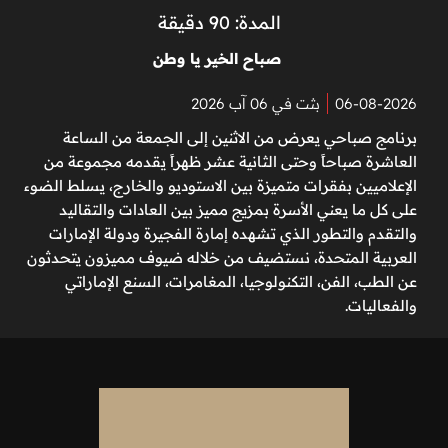
المدة: 90 دقيقة
صباح الخير يا وطن
06-08-2026
بثت في 06 آب 2026
برنامج صباحي يعرض من الاثنين إلى الجمعة من الساعة
العاشرة صباحاً وحتى الثانية عشر ظهراً يقدمه مجموعة من
الإعلاميين بفقرات متميزة بين الاستوديو والخارج، يسلط الضوء
على كل ما يعني الأسرة بمزيج مميز بين العادات والتقاليد
والتقدم والتطور الذي تشهده إمارة الفجيرة ودولة الإمارات
العربية المتحدة، نستضيف من خلاله ضيوف مميزون يتحدثون
عن الطب، الفن، التكنولوجيا، المغامرات، السنع الإماراتي
والفعاليات.