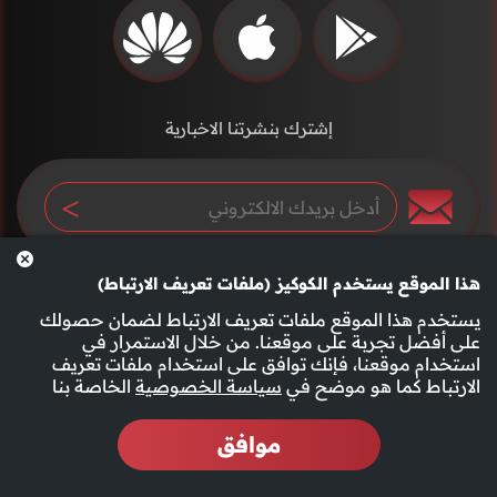
إشترك بنشرتنا الاخبارية
هذا الموقع يستخدم الكوكيز (ملفات تعريف الارتباط)
يستخدم هذا الموقع ملفات تعريف الارتباط لضمان حصولك
على أفضل تجربة على موقعنا. من خلال الاستمرار في
استخدام موقعنا، فإنك توافق على استخدام ملفات تعريف
سياسة الخصوصية
الأحكام والشروط
الارتباط كما هو موضح في
سياسة الخصوصية
الخاصة بنا
موافق
2026 جميع الحقوق محفوظة قناة الفجيرة