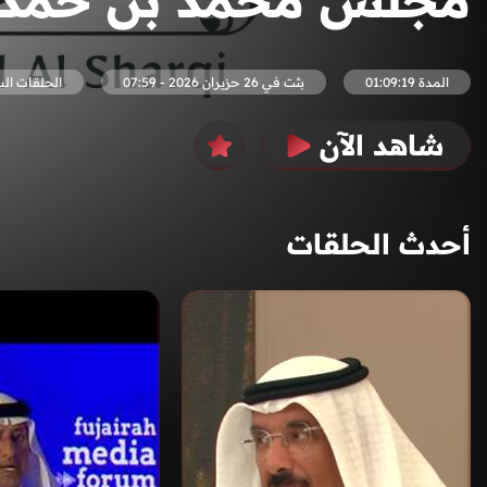
المدة 01:09:19
بثت في 26 حزيران 2026 - 07:59
الحلقات ال
شاهد الآن
أحدث الحلقات