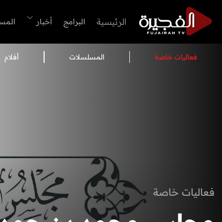
الرئيسية
البرامج
أخبار
المس
فعاليات خاصة
المسلسلات
أفلام
فعاليات خاصة
مجلس محمد بن حمد 