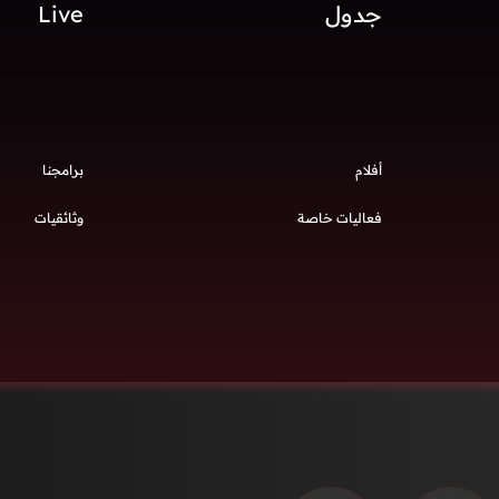
جدول
Live
أفلام
برامجنا
فعاليات خاصة
وثائقيات