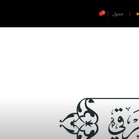
3
جدول
الأخبار
وثائقيات
رياضة