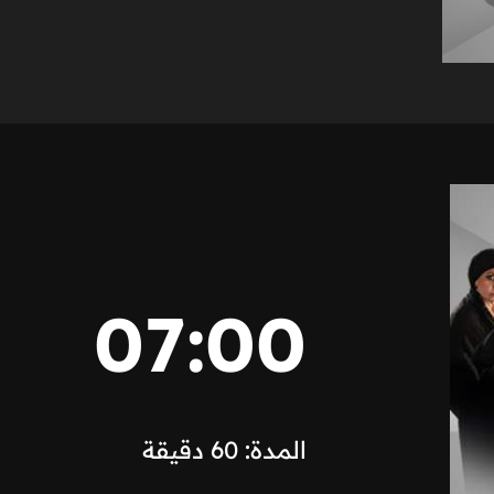
07:00
المدة: 60 دقيقة