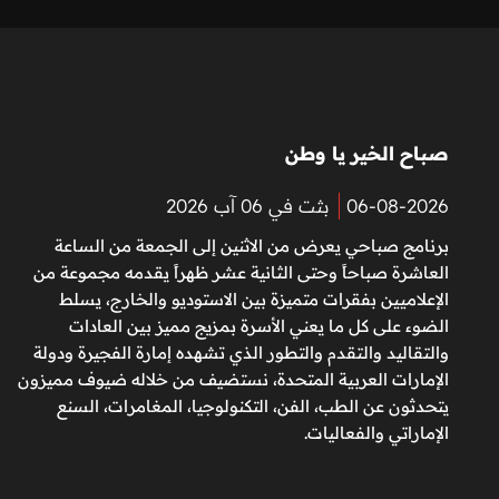
صباح الخير يا وطن
06-08-2026
بثت في 06 آب 2026
برنامج صباحي يعرض من الاثنين إلى الجمعة من الساعة
العاشرة صباحاً وحتى الثانية عشر ظهراً يقدمه مجموعة من
الإعلاميين بفقرات متميزة بين الاستوديو والخارج، يسلط
الضوء على كل ما يعني الأسرة بمزيج مميز بين العادات
والتقاليد والتقدم والتطور الذي تشهده إمارة الفجيرة ودولة
الإمارات العربية المتحدة، نستضيف من خلاله ضيوف مميزون
يتحدثون عن الطب، الفن، التكنولوجيا، المغامرات، السنع
الإماراتي والفعاليات.