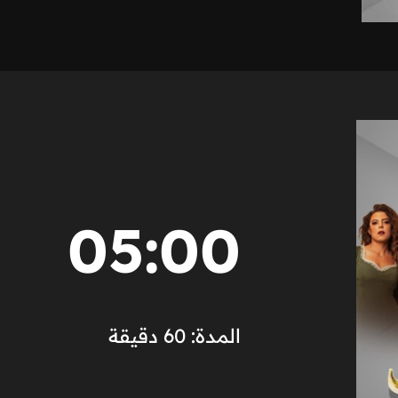
05:00
المدة: 60 دقيقة