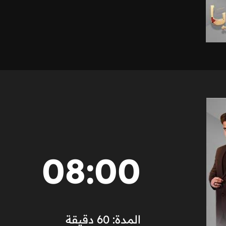
08:00
المدة: 60 دقيقة