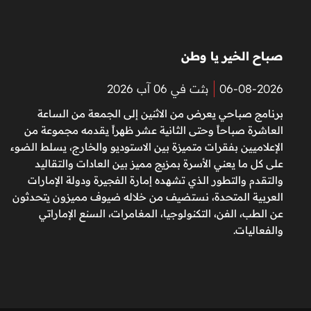
صباح الخير يا وطن
06-08-2026
بثت في 06 آب 2026
برنامج صباحي يعرض من الاثنين إلى الجمعة من الساعة
العاشرة صباحاً وحتى الثانية عشر ظهراً يقدمه مجموعة من
الإعلاميين بفقرات متميزة بين الاستوديو والخارج، يسلط الضوء
على كل ما يعني الأسرة بمزيج مميز بين العادات والتقاليد
والتقدم والتطور الذي تشهده إمارة الفجيرة ودولة الإمارات
العربية المتحدة، نستضيف من خلاله ضيوف مميزون يتحدثون
عن الطب، الفن، التكنولوجيا، المغامرات، السنع الإماراتي
والفعاليات.