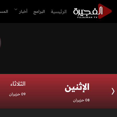
الرئيسية
البرامج
أخبار
المس
الثلاثاء
الإثنين
09 حزيران
08 حزيران