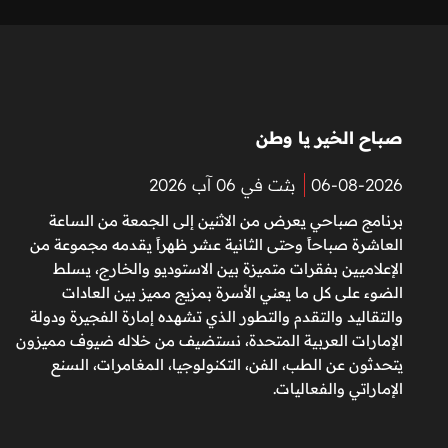
صباح الخير يا وطن
06-08-2026
بثت في 06 آب 2026
برنامج صباحي يعرض من الاثنين إلى الجمعة من الساعة
العاشرة صباحاً وحتى الثانية عشر ظهراً يقدمه مجموعة من
الإعلاميين بفقرات متميزة بين الاستوديو والخارج، يسلط
الضوء على كل ما يعني الأسرة بمزيج مميز بين العادات
والتقاليد والتقدم والتطور الذي تشهده إمارة الفجيرة ودولة
الإمارات العربية المتحدة، نستضيف من خلاله ضيوف مميزون
يتحدثون عن الطب، الفن، التكنولوجيا، المغامرات، السنع
الإماراتي والفعاليات.