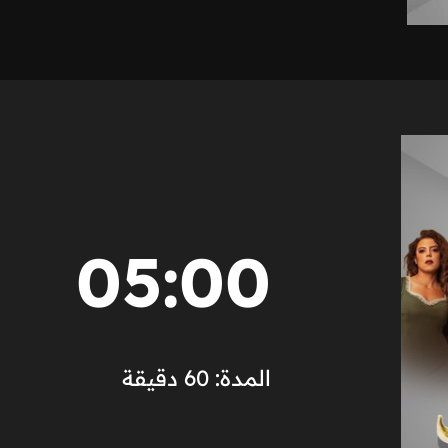
05:00
المدة: 60 دقيقة