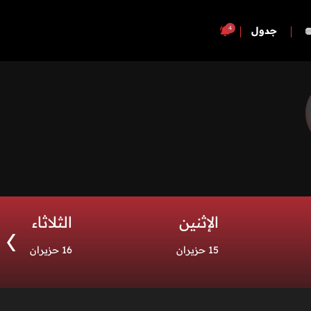
4
جدول
الإثنين
الثلاثاء
15 حزيران
16 حزيران