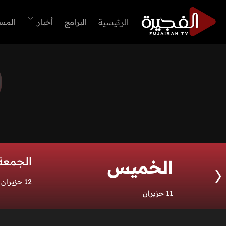
الرئيسية
البرامج
أخبار
المس
الجمعة
الخميس
12 حزيران
11 حزيران