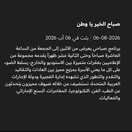
صباح الخير يا وطن
06-08-2026
بثت في 06 آب 2026
برنامج صباحي يعرض من الاثنين إلى الجمعة من الساعة
العاشرة صباحاً وحتى الثانية عشر ظهراً يقدمه مجموعة من
الإعلاميين بفقرات متميزة بين الاستوديو والخارج، يسلط الضوء
على كل ما يعني الأسرة بمزيج مميز بين العادات والتقاليد
والتقدم والتطور الذي تشهده إمارة الفجيرة ودولة الإمارات
العربية المتحدة، نستضيف من خلاله ضيوف مميزون يتحدثون
عن الطب، الفن، التكنولوجيا، المغامرات، السنع الإماراتي
والفعاليات.