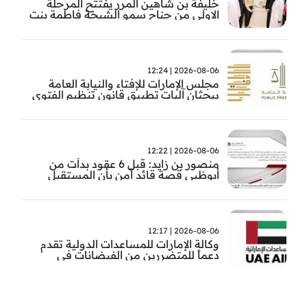
خليفة بن شاهين المرر يفتتح المرحلة
الاولى من جناح سمو الشيخة فاطمة بنت
مبارك للجراحة النسائية والتوليد في
مستشفى المقاصد
2026-08-06 | 12:24
مجلس الإمارات للإفتاء والنيابة العامة
يبحثان آليات تطبيق قانون تنظيم الفتوى
وضبط المخالفات
2026-08-06 | 12:22
منصور بن زايد: قبل 6 عقود بدأت من
أبوظبي قصة قائد آمن بأن المستقبل
يُصنع بالإرادة والعمل
2026-08-06 | 12:17
وكالة الإمارات للمساعدات الدولية تقدم
دعماً للمتضررين من الفيضانات في
بنغلاديش