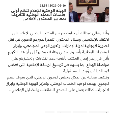
2026-05-16 | 12:35
الهيئة الوطنية للإعلام تنظم أولى
جلسات الحملة الوطنية للتعريف
بمعايير المحتوى الإعلامي
وأكد معالي عبدالله آل حامد، حرص المكتب الوطني للإعلام على
الالتقاء بالإعلاميين وصناع المحتوى، تقديراً لدورهم الحيوي في نقل
الصورة الإيجابية لدولة الإمارات، وتعزيز الوعي المجتمعي، وإبراز
المنجزات الوطنية بأسلوب مهني وهادف مشيراً إلى أن هذا التكريم
يأتي في إطار إيمان المكتب بأهمية دعم الكفاءات وتحفيزهم على
مواصلة الإبداع، بما يسهم في ترسيخ الرسالة الإعلامية التي تعكس
قيم الدولة ورؤيتها المستقبلية.
وكشف معاليه عن اطلاق مجلس المدون الوطني، الذي سوف يضم
الجميع، بهدف توحيد الخطاب الوطني، وتعزيز الهوية الوطنية وابراز
الانجازات، كذلك يعمل على التصدي للشائعات والتضليل الإعلامي ..