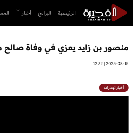
الرئيسية
البرامج
أخبار
المس
منصور بن زايد يعزي في وفاة صالح 
2025-08-15 | 12:32
أخبار الإمارات