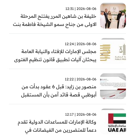
2026-08-06 | 12:31
خليفة بن شاهين المرر يفتتح المرحلة
الاولى من جناح سمو الشيخة فاطمة بنت
مبارك للجراحة النسائية والتوليد في
مستشفى المقاصد
2026-08-06 | 12:24
مجلس الإمارات للإفتاء والنيابة العامة
يبحثان آليات تطبيق قانون تنظيم الفتوى
وضبط المخالفات
2026-08-06 | 12:22
منصور بن زايد: قبل 6 عقود بدأت من
أبوظبي قصة قائد آمن بأن المستقبل
يُصنع بالإرادة والعمل
2026-08-06 | 12:17
وكالة الإمارات للمساعدات الدولية تقدم
دعماً للمتضررين من الفيضانات في