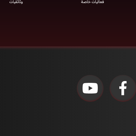
فعاليات خاصة
وثائقيات