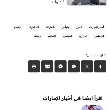
"أدنوك"
أخبار الإمارات
المرر
يترأس
الإمارات
المشارك
اجتماع
المجلس
الوزاري
لمجلس
التعاون
دورته
شارك المقال:
اقرأ ايضا في أخبار الإمارات