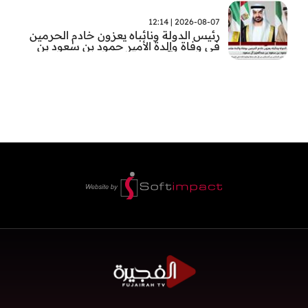
2026-08-07 | 12:14
رئيس الدولة ونائباه يعزون خادم الحرمين
في وفاة والدة الأمير حمود بن سعود بن
عبد العزيز آل سعود