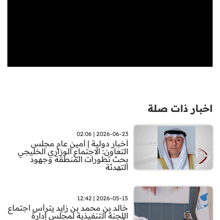
اخبار ذات صلة
2026-06-23 | 02:06
أخبار دولية | أمين عام مجلس
التعاون: الاجتماع الوزاري الخليجي
بحث تطورات المنطقة وجهود
التهدئة
2026-05-15 | 12:42
خالد بن محمد بن زايد يترأس اجتماع
اللجنة التنفيذية لمجلس إدارة