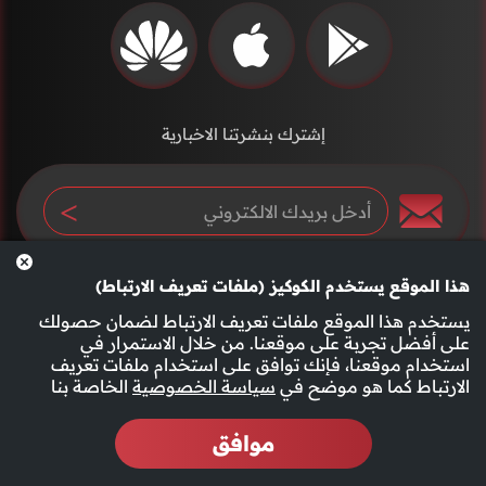
إشترك بنشرتنا الاخبارية
هذا الموقع يستخدم الكوكيز (ملفات تعريف الارتباط)
يستخدم هذا الموقع ملفات تعريف الارتباط لضمان حصولك
على أفضل تجربة على موقعنا. من خلال الاستمرار في
استخدام موقعنا، فإنك توافق على استخدام ملفات تعريف
سياسة الخصوصية
الأحكام والشروط
الارتباط كما هو موضح في
سياسة الخصوصية
الخاصة بنا
موافق
2026 جميع الحقوق محفوظة قناة الفجيرة