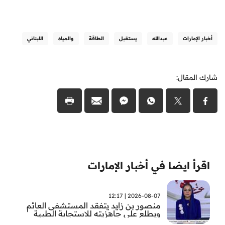
أخبار الإمارات
عبدالله
يستقبل
الطاقة
والمياه
اللبناني
شارك المقال:
اقرأ ايضا في أخبار الإمارات
2026-08-07 | 12:17
منصور بن زايد يتفقد المستشفى العائم
ويطلع على جاهزيته للاستجابة الطبية
الطارئة