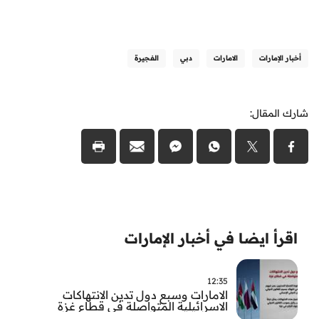
أخبار الإمارات
الامارات
دبي
الفجيرة
شارك المقال:
اقرأ ايضا في أخبار الإمارات
12:35
الامارات وسبع دول تدين الانتهاكات
الاسرائيلية المتواصلة في قطاع غزة