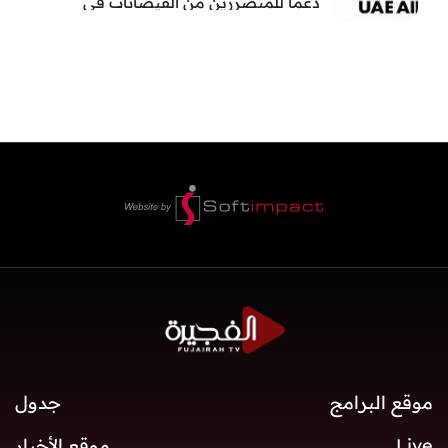
دعماً للمتضررين من الفيضانات في
بنغلاديش
موقع البرامج
جدول
Live
موقع الأخبار