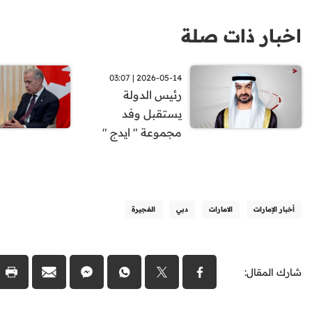
اخبار ذات صلة
2026-05-14 | 03:07
رئيس الدولة
يستقبل وفد
مجموعة " ايدج "
أخبار الإمارات
الامارات
دبي
الفجيرة
شارك المقال: