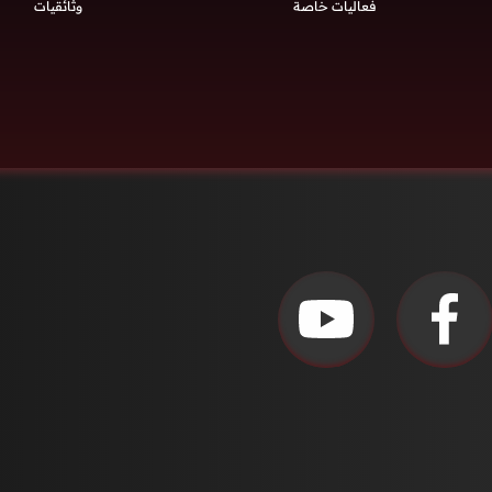
فعاليات خاصة
وثائقيات