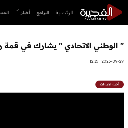
الرئيسية
البرامج
أخبار
المس
" الوطني الاتحادي " يشارك في قمة 
2025-09-29 | 12:15
أخبار الإمارات