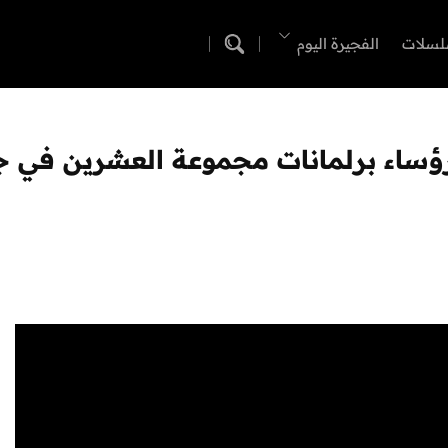
لسلات
الفجيرة اليوم
رؤساء برلمانات مجموعة العشرين في ج