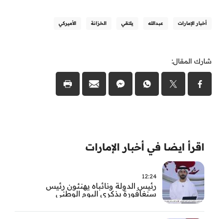
أخبار الإمارات
عبدالله
يلتقي
الخزانة
الأميركي
شارك المقال:
اقرأ ايضا في أخبار الإمارات
12:24
رئيس الدولة ونائباه يهنئون رئيس
سنغافورة بذكرى اليوم الوطني