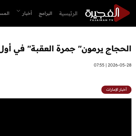
الرئيسية
البرامج
أخبار
المس
الحجاج يرمون" جمرة العقبة" في أول 
2026-05-28 | 07:55
أخبار الإمارات