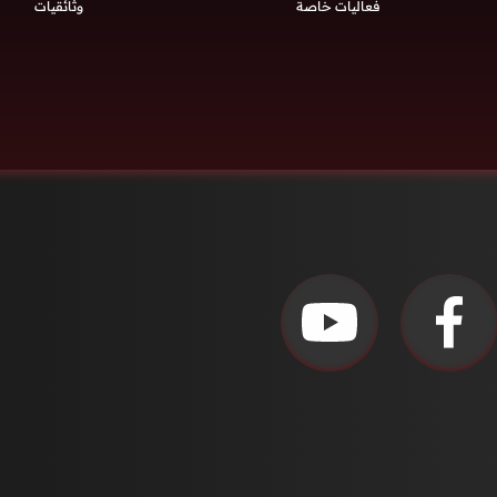
فعاليات خاصة
وثائقيات