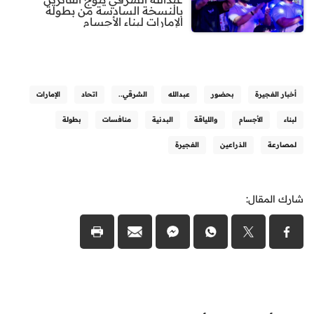
بالنسخة السادسة من بطولة
الإمارات لبناء الأجسام
أخبار الفجيرة
بحضور
عبدالله
الشرقي..
اتحاد
الإمارات
لبناء
الأجسام
واللياقة
البدنية
منافسات
بطولة
لمصارعة
الذراعين
الفجيرة
شارك المقال: