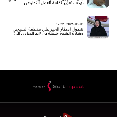
بهدف تعزيز ثقافة العمل التطوعي
2026-08-05 | 12:22
هطول أمطار الخير على منطقة السيجي
وشارع الشيخ خليفة بن زايد المؤدي إلى
الفجيرة