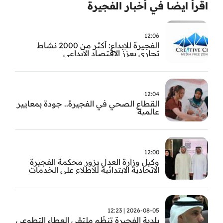
اقرأ ايضا في أخبار الفجيرة
12:06
الفجيرة للإبداع: أكثر من 2000 نشاط
تجاري يعزز الاقتصاد الإبداعي
12:04
القطاع الصحي في الفجيرة.. جودة بمعايير
عالمية
12:00
وكيل وزارة العدل يزور محكمة الفجيرة
الاتحادية الابتدائية للاطلاع على الخدمات
التشغيلية وتطويرها
2026-08-05 | 12:23
بلدية الفجيرة تنظّم ملتقى العطاء التطوعي