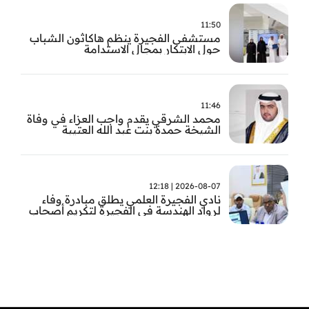
11:50
مستشفى الفجيرة ينظم هاكاثون الشباب
حول الابتكار بمجال الاستدامة
11:46
محمد الشرقي يقدم واجب العزاء في وفاة
الشيخة حمدة بنت عبد الله العتيبة
2026-08-07 | 12:18
نادي الفجيرة العلمي يطلق مبادرة وفاء
لرواد الهندسة في الفجيرة لتكريم أصحاب
العطاء وترسيخ الإرث الهندسي بالفجيرة