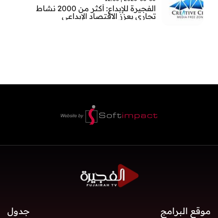
الفجيرة للإبداع: أكثر من 2000 نشاط
تجاري يعزز الاقتصاد الإبداعي
موقع البرامج
جدول