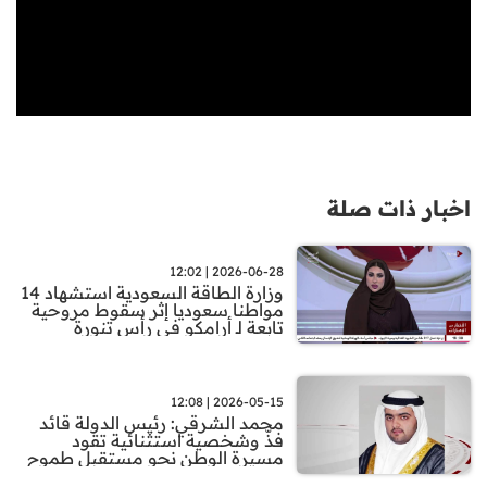
اخبار ذات صلة
2026-06-28 | 12:02
وزارة الطاقة السعودية استشهاد 14
مواطنا سعوديا إثر سقوط مروحية
تابعة لـ أرامكو في رأس تنورة
2026-05-15 | 12:08
محمد الشرقي: رئيس الدولة قائد
فذّ وشخصية استثنائية تقود
مسيرة الوطن نحو مستقبل طموح