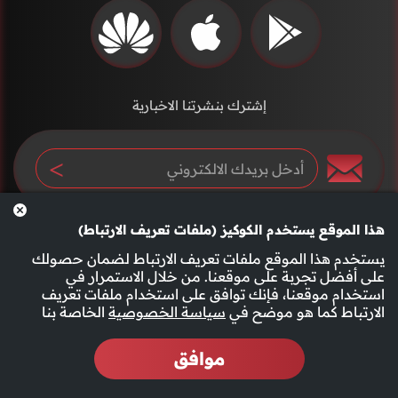
إشترك بنشرتنا الاخبارية
هذا الموقع يستخدم الكوكيز (ملفات تعريف الارتباط)
يستخدم هذا الموقع ملفات تعريف الارتباط لضمان حصولك
على أفضل تجربة على موقعنا. من خلال الاستمرار في
استخدام موقعنا، فإنك توافق على استخدام ملفات تعريف
سياسة الخصوصية
الأحكام والشروط
الارتباط كما هو موضح في
سياسة الخصوصية
الخاصة بنا
موافق
2026 جميع الحقوق محفوظة قناة الفجيرة