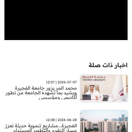
اخبار ذات صلة
2026-07-07 | 12:07
محمد المر يزور جامعة الفجيرة
ويشيد بما تشهده الجامعة من تطور
أكاديمي ومؤسسي
2026-06-28 | 12:08
الفجيرة...مشاريع تنموية حديثة تعزز
مسار التقدم والتطوير المستدام