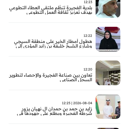
12:23
بلدية الفجيرة تنظّم ملتقى العطاء التطوعي
بهدف تعزيز ثقافة العمل التطوعي
12:22
هطول أمطار الخير على منطقة السيجي
وشارع الشيخ خليفة بن زايد المؤدي إلى
الفجيرة
12:20
تعاون بين صناعة الفجيرة والإحصاء لتطوير
السجل الصناعي
2026-08-04 | 12:25
زايد بن حمد بن حمدان ال نهيان يزور
شرطة الفجيرة ويطلع على جهودها في
مكافحة المخدرات