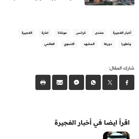
أخبار الفجيرة
منتدى
كرانس
مونتانا
امارة
الفجيرة
وتطورا
دورها
المشهد
التنموي
العالمي
شارك المقال:
اقرأ ايضا في أخبار الفجيرة