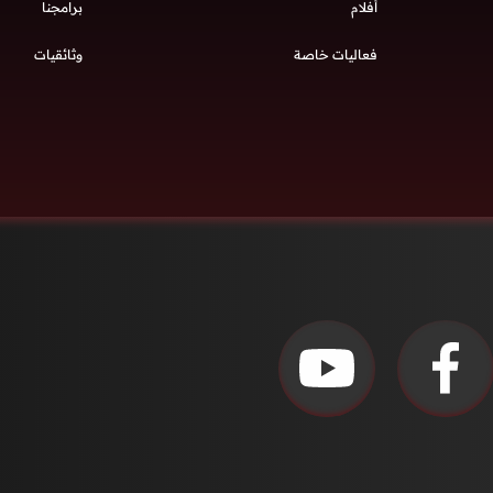
أفلام
برامجنا
فعاليات خاصة
وثائقيات