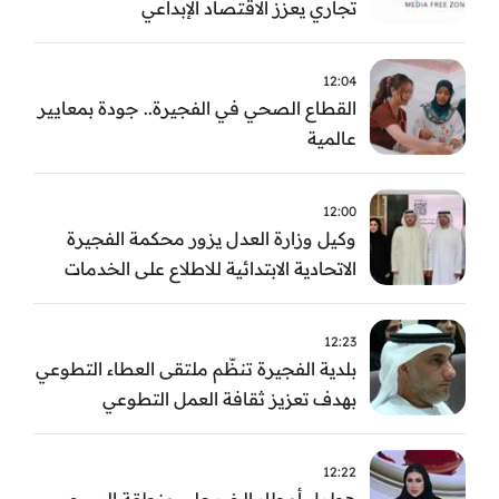
تجاري يعزز الاقتصاد الإبداعي
12:04
القطاع الصحي في الفجيرة.. جودة بمعايير
عالمية
12:00
وكيل وزارة العدل يزور محكمة الفجيرة
الاتحادية الابتدائية للاطلاع على الخدمات
التشغيلية وتطويرها
12:23
بلدية الفجيرة تنظّم ملتقى العطاء التطوعي
بهدف تعزيز ثقافة العمل التطوعي
12:22
هطول أمطار الخير على منطقة السيجي