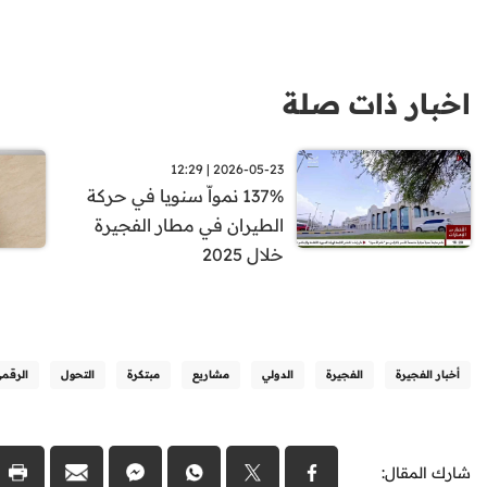
اخبار ذات صلة
2026-05-23 | 12:29
137% نمواّ سنويا في حركة
الطيران في مطار الفجيرة
خلال 2025
أخبار الفجيرة
الفجيرة
الدولي
مشاريع
مبتكرة
التحول
الرقم
شارك المقال: