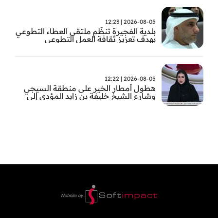
2026-08-05 | 12:23
بلدية الفجيرة تنظّم ملتقى العطاء التطوعي
بهدف تعزيز ثقافة العمل التطوعي
2026-08-05 | 12:22
هطول أمطار الخير على منطقة السيجي
وشارع الشيخ خليفة بن زايد المؤدي إلى
الفجيرة