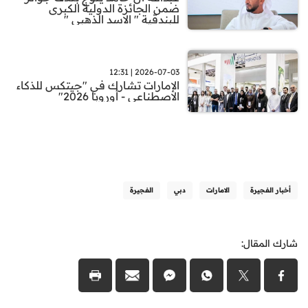
ضمن الجائزة الدولية الكبرى
للبندقية " الاسد الذهبي "
2026-07-03 | 12:31
الإمارات تشارك في "جيتكس للذكاء
الاصطناعي - أوروبا 2026"
أخبار الفجيرة
الامارات
دبي
الفجيرة
شارك المقال: