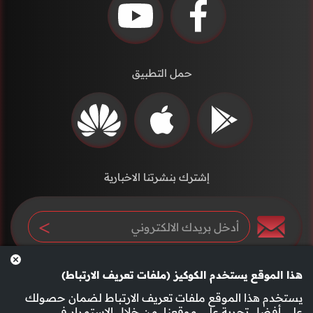
حمل التطبيق
إشترك بنشرتنا الاخبارية
هذا الموقع يستخدم الكوكيز (ملفات تعريف الارتباط)
يستخدم هذا الموقع ملفات تعريف الارتباط لضمان حصولك
على أفضل تجربة على موقعنا. من خلال الاستمرار في