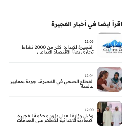
اقرأ ايضا في أخبار الفجيرة
12:06
الفجيرة للإبداع: أكثر من 2000 نشاط
تجاري يعزز الاقتصاد الإبداعي
12:04
القطاع الصحي في الفجيرة.. جودة بمعايير
عالمية
12:00
وكيل وزارة العدل يزور محكمة الفجيرة
الاتحادية الابتدائية للاطلاع على الخدمات
التشغيلية وتطويرها