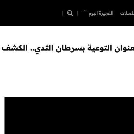
لسلات
الفجيرة اليوم
نوان التوعية بسرطان الثدي.. الكشف ال