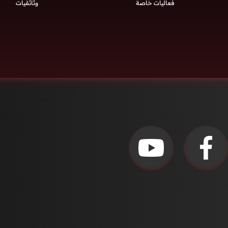
فعاليات خاصة
وثائقيات