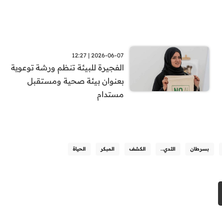
2026-06-07 | 12:27
الفجيرة للبيئة تنظم ورشة توعوية
بعنوان بيئة صحية ومستقبل
مستدام
بسرطان
الثدي..
الكشف
المبكر
الحياة