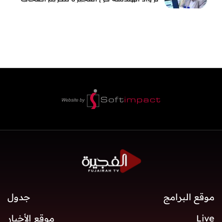
العطاء وترسيخ الإرث الهندسي بالفجيرة
موقع البرامج
جدول
Live
موقع الأخبار