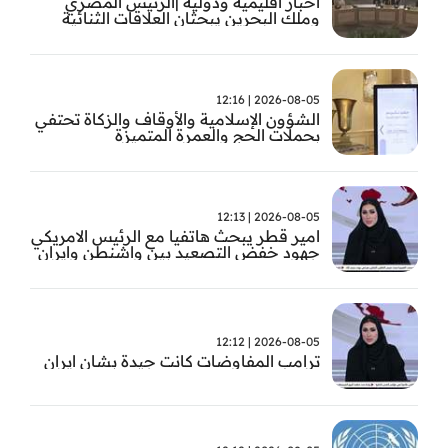
اخبار اقليمية ودولية |الرئيس المصري
وملك البحرين يبحثان العلاقات الثنائية
وتطورات الأوضاع الإقليمية
2026-08-05 | 12:16
الشؤون الإسلامية والأوقاف والزكاة تحتفي
بحملات الحج والعمرة المتميزة
2026-08-05 | 12:13
امير قطر يبحث هاتفيا مع الرئيس الامريكي
جهود خفض التصعيد بين واشنطن وايران
2026-08-05 | 12:12
ترامب المفاوضات كانت جيدة بشان ايران