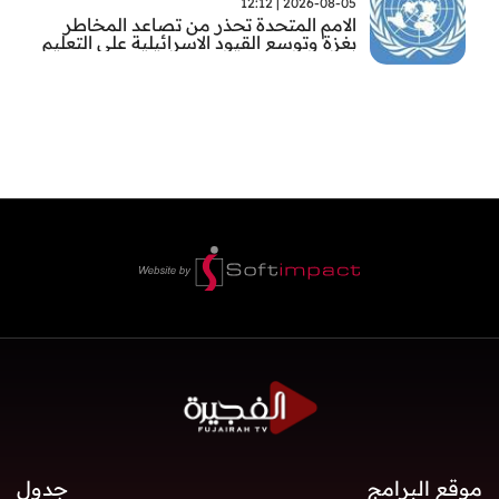
2026-08-05 | 12:12
الامم المتحدة تحذر من تصاعد المخاطر
بغزة وتوسع القيود الاسرائيلية على التعليم
والمدارس
موقع البرامج
جدول