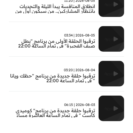
2026-08-05 | 11:20
انطلاق المنافسة يبدأ الليلة والتحديات
بانتظار المشاركين.. من سيكون أول من
يثبت جدارته في #بطل_صيف_الفجيرة ؟
تابعوا الحلقة الأولى الساعة 22:00 على قناة
الفجيرة
2026-08-05 | 03:34
ترقبوا الحلقة الأولى من برنامج "بطل
صيف الفجيرة" في تمام الساعة 22:00
2026-08-04 | 03:20
ترقبوا حلقة جديدة من برنامج "حظك ويانا
" في تمام الساعة 22:00
2026-08-03 | 06:15
ترقبوا حلقة جديدة من برنامج" كوميدي
كاست " في تمام الساعة العاشرة مساء