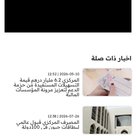
اخبار ذات صلة
2026-05-10 | 12:52
المركزي 6.2 مليار درهم قيمة
التسهيلات المستفيدة من حزمة
الدعم لتعزيز مرونة المؤسسات
المالية
2026-07-26 | 12:38
المصرف المركزي قبول عالمي
لبطاقات جيون في 100دولة