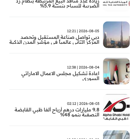
زيادة عدد منافذ البيع المرتبطة بنظام رد
الضريبة للسياح بنسبة 5.9%
2026-08-05 | 12:21
دبي تواصل صناعة المستقبل وتحصد
المركز الثاني عالمياً في مؤشر المدن الذكية
2026-08-04 | 12:38
اعادة تشكيل مجلس الاعمال الاماراتي
السوري
2026-08-03 | 02:12
9.8 مليارات درهم أرباح ألفا ظبي القابضة
النصفية بنمو 48%