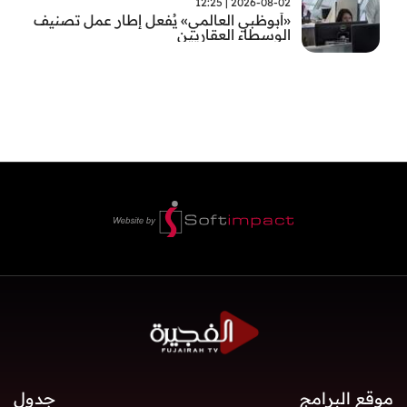
2026-08-02 | 12:25
«أبوظبي العالمي» يُفعل إطار عمل تصنيف
الوسطاء العقاريين
موقع البرامج
جدول