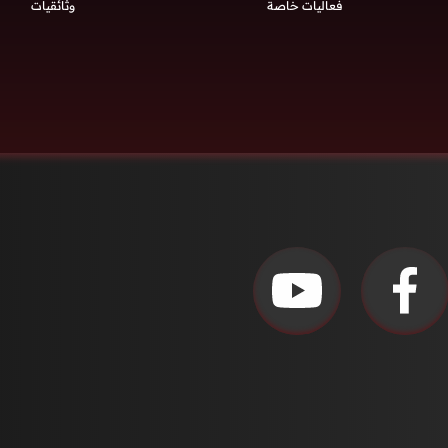
فعاليات خاصة
وثائقيات