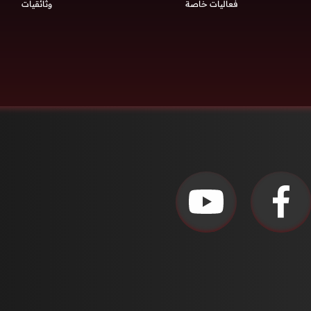
فعاليات خاصة
وثائقيات