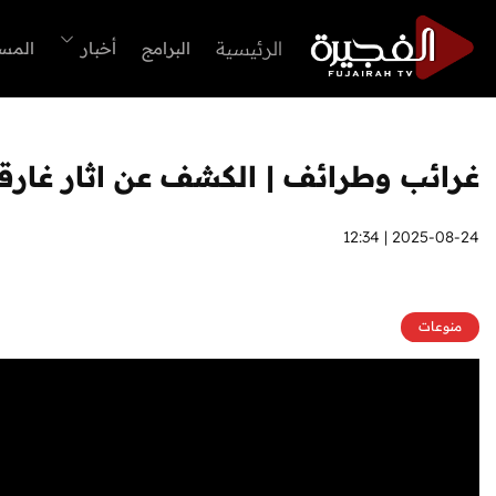
الرئيسية
البرامج
أخبار
المس
غرائب وطرائف | الكشف عن اثار غارقة
2025-08-24 | 12:34
منوعات