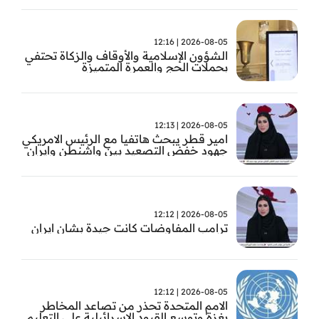
2026-08-05 | 12:16
الشؤون الإسلامية والأوقاف والزكاة تحتفي
بحملات الحج والعمرة المتميزة
2026-08-05 | 12:13
امير قطر يبحث هاتفيا مع الرئيس الامريكي
جهود خفض التصعيد بين واشنطن وايران
2026-08-05 | 12:12
ترامب المفاوضات كانت جيدة بشان ايران
2026-08-05 | 12:12
الامم المتحدة تحذر من تصاعد المخاطر
بغزة وتوسع القيود الاسرائيلية على التعليم