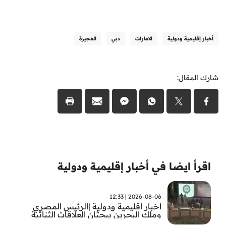
أخبار إقليمية ودولية
الامارات
دبي
الفجيرة
شارك المقال:
اقرأ ايضا في أخبار إقليمية ودولية
2026-08-06 | 12:33
اخبار اقليمية ودولية |الرئيس المصري
وملك البحرين يبحثان العلاقات الثنائية
وتطورات الأوضاع الإقليمية