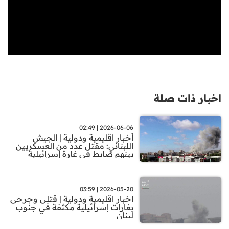
اخبار ذات صلة
2026-06-06 | 02:49
أخبار اقليمية ودولية | الجيش
اللبناني: مقتل عدد من العسكريين
بينهم ضابط في غارة إسرائيلية
2026-05-20 | 03:59
أخبار اقليمية ودولية | قتلى وجرحى
بغارات إسرائيلية مكثفة في جنوب
لبنان